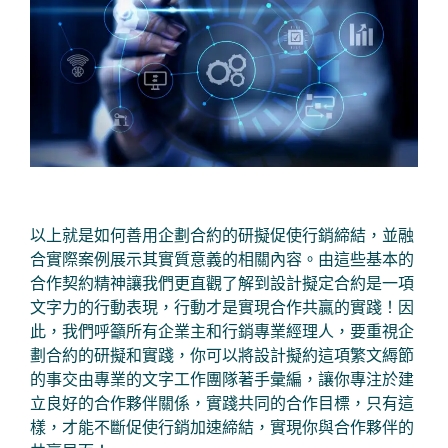
以上就是如何善用企劃合約的研擬促使行銷締結，並融
合實際案例展示其實質意義的相關內容。由這些基本的
合作契約精神讓我們更直觀了解到設計擬定合約是一項
文字力的行動表現，行動才是實現合作共贏的實踐！因
此，我們呼籲所有企業主和行銷專業經理人，要重視企
劃合約的研擬和實踐，你可以將設計擬約這項繁文縟節
的事交由專業的文字工作團隊著手彙編，讓你專注於建
立良好的合作夥伴關係，實踐共同的合作目標，只有這
樣，才能不斷促使行銷加速締結，實現你與合作夥伴的