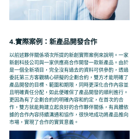
4.實際案例：新產品開發合作
以前述夥伴關係項次所提的新創實際案例來說明。一家
新創科技公司與一家供應商合作開發一款新產品。由於
是一個全新項目，完全沒有過去的資料可供參酌，透過
委託第三方客觀精心研擬的企劃合約，雙方才能明確了
產品開發的目標、範圍和期限，同時更深化合作內容並
且明確責任分配，如此便確保了產品開發的順利進行。
更因為有了企劃合約的明確內容和約定，在首次的合
作，雙方就能夠建立起良好的合作夥伴關係，有具體依
據的合作內容持續溝通和協作，很快地成功將產品推向
市場，實現了合作的實質意義。